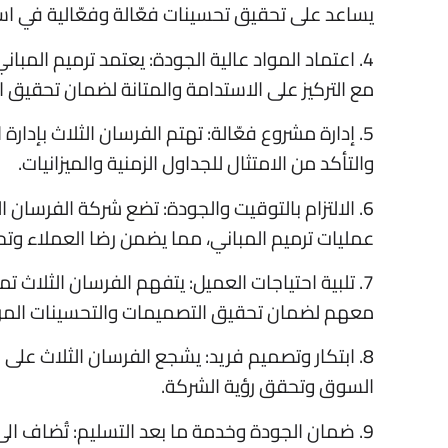
يساعد على تحقيق تحسينات فعّالة وفعّالية في است
4. اعتماد المواد عالية الجودة: يعتمد ترميم المبا
مع التركيز على الاستدامة والمتانة لضمان تحقيق ال
5. إدارة مشروع فعّالة: تهتم الفرسان الثلاث بإدا
والتأكد من الامتثال للجداول الزمنية والميزانيات.
6. الالتزام بالتوقيت والجودة: تضع شركة الفرسان 
عمليات ترميم المباني، مما يضمن رضا العملاء وت
7. تلبية احتياجات العميل: يتفهم الفرسان الثلاث 
معهم لضمان تحقيق التصميمات والتحسينات المر
8. ابتكار وتصميم فريد: يشجع الفرسان الثلاث على
السوق وتحقق رؤية الشركة.
9. ضمان الجودة وخدمة ما بعد التسليم: تُضاف الى ترميم المباني، الفرسان الثلاث يلتزم