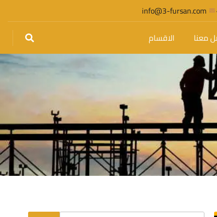
info@3-fursan.com
ل معنا
الاقسام