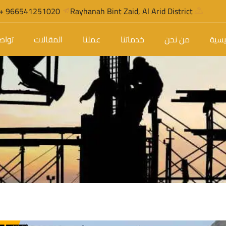
966541251020 +
Rayhanah Bint Zaid, Al Arid District
ئيسية
من نحن
خدماتنا
عملنا
المقالات
تواص