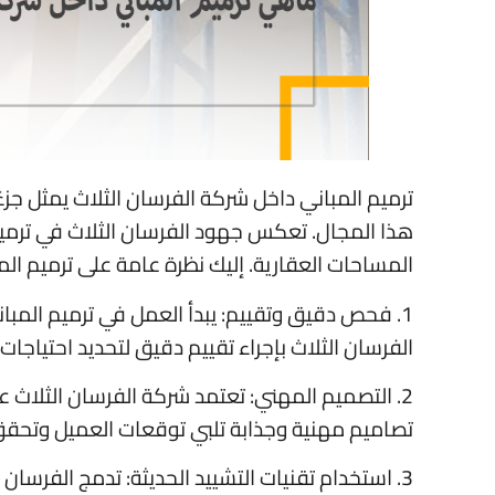
ترميم المباني داخل شركة الفرسان الثلاث يمثل جزء
هذا المجال. تعكس جهود الفرسان الثلاث في ترميم 
المساحات العقارية. إليك نظرة عامة على ترميم الم
1. فحص دقيق وتقييم: يبدأ العمل في ترميم المب
الفرسان الثلاث بإجراء تقييم دقيق لتحديد احتياجات 
2. التصميم المهني: تعتمد شركة الفرسان الثلاث
تصاميم مهنية وجذابة تلبي توقعات العميل وتحقق
3. استخدام تقنيات التشييد الحديثة: تدمج الفرسان 