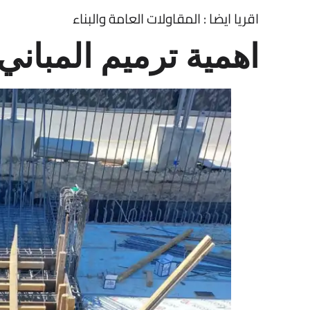
اقريا ايضا :
المقاولات العامة والبناء
اهمية ترميم المباني