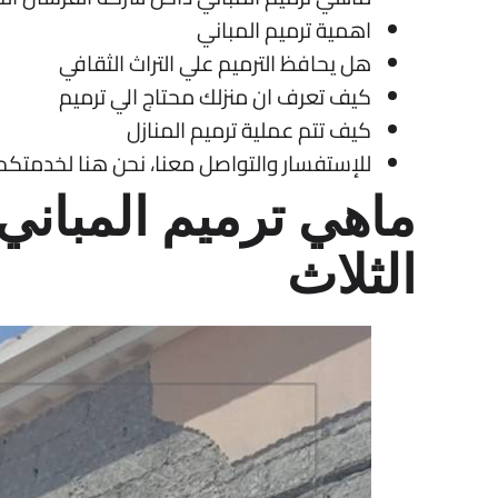
اهمية ترميم المباني
هل يحافظ الترميم علي التراث الثقافي
كيف تعرف ان منزلك محتاج الي ترميم
كيف تتم عملية ترميم المنازل
للإستفسار والتواصل معنا، نحن هنا لخدمتكم
ماهي ترميم المبان
الثلاث