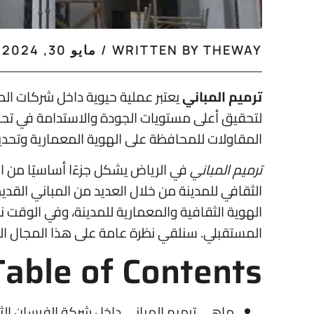
THEWAY
WRITTEN BY
/
مايو 30, 2024
ترميم المباني
يعتبر عملية حيوية داخل شركات الم
لتحقيق أعلى مستويات الجودة والاستدامة في تحس
المقاولات للمحافظة على الهوية المعمارية وتحديث
ترميم المباني
في الرياض يشكل جزءًا أساسيًا من ا
الثقافي للمدينة من خلال العديد من المباني القديم
الهوية الثقافية والمعمارية للمدينة، وفي الوقت ن
المستقبلي. سنلقي نظرة عامة على هذا المجال ا
Table of Contents
ماهي ترميم المباني داخل شركة الفرسان الث