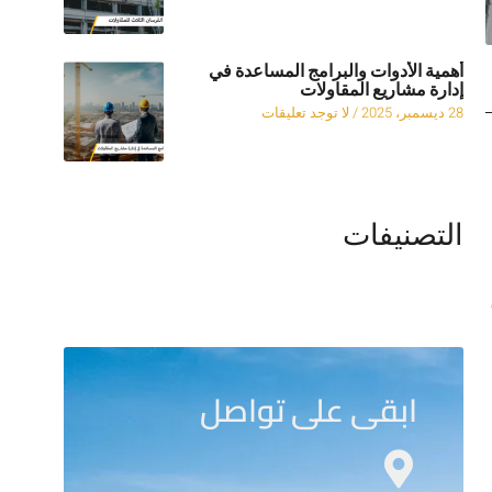
أهمية الأدوات والبرامج المساعدة في
إدارة مشاريع المقاولات
28 ديسمبر، 2025
لا توجد تعليقات
التصنيفات
ابقى على تواصل