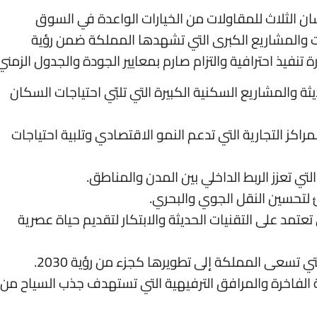
ن الثلاث للمقاولات من الخيارات الواعدة في السوق
 والمشاريع الكبرى التي تشهدها المملكة ضمن رؤية
 والمشاريع السكنية الكبيرة التي تلبّي احتياجات السكان
مراكز التجارية التي تدعم النمو الاقتصادي وتلبية احتياجات
ي تعزز الربط الداخلي بين المدن والمناطق.
ئ لتحسين النقل الجوي والبحري.
عتمد على التقنيات الحديثة والابتكار لتقديم حياة عصرية
ي تسعى المملكة إلى تطويرها كجزء من رؤية 2030.
ة الفاخرة والمرافق الترفيهية التي تستهدف جذب السياح من