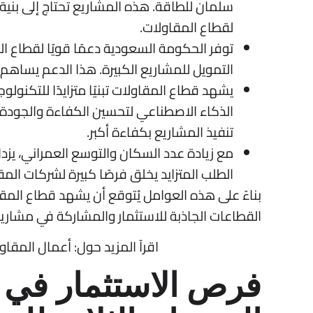
سلمان للطاقة. هذه المشاريع تحتاج إلى بني
لقطاع المقاولات.
توفر الحكومة السعودية دعمًا قويًا لقطاع ال
التمويل للمشاريع الكبيرة. هذا الدعم يساهم
يشهد قطاع المقاولات تبنيًا متزايدًا للتكنولوج
الذكاء الاصطناعي لتحسين الكفاءة والجودة.
تنفيذ المشاريع بكفاءة أكبر.
مع زيادة عدد السكان والتوسع العمراني، يزداد
الطلب المتزايد يخلق فرصًا كبيرة لشركات المق
بناءً على هذه العوامل يُتوقع أن يشهد قطاع المق
القطاعات الجاذبة للاستثمار والمشاركة في مشاري
اقرآ المزيد حول:
أعمال المقاو
فرص الاستثمار في 