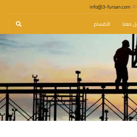
info@3-fursan.com
ل معنا
الاقسام