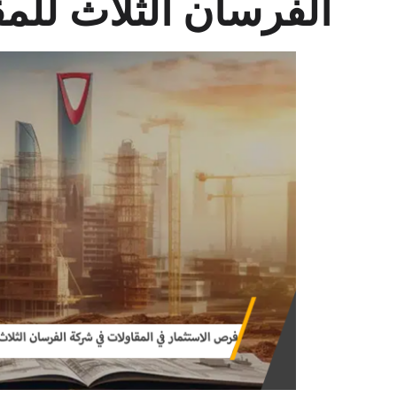
الفرسان الثلاث للم