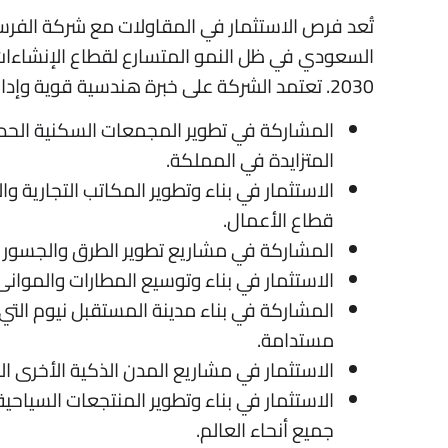
تُعد فرص الاستثمار في المقاولات مع شركة الفرسا
السعودي في ظل النمو المتسارع لقطاع الإنشاءات
2030. تعتمد الشركة على خبرة هندسية قوية وإدارة تنفيذ احترافية والتزام صارم بمعايير الجودة والجدول الزمني
المشاركة في تطوير المجمعات السكنية الحديثة
المتزايدة في المملكة.
الاستثمار في بناء وتطوير المكاتب التجارية وال
قطاع الأعمال.
المشاركة في مشاريع تطوير الطرق والجسور الت
الاستثمار في بناء وتوسيع المطارات والموان
المشاركة في بناء مدينة المستقبل نيوم التي ت
مستدامة.
الاستثمار في مشاريع المدن الذكية الأخرى الت
الاستثمار في بناء وتطوير المنتجعات السياحي
جميع أنحاء العالم.