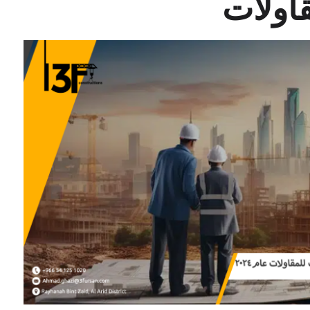
قاولات