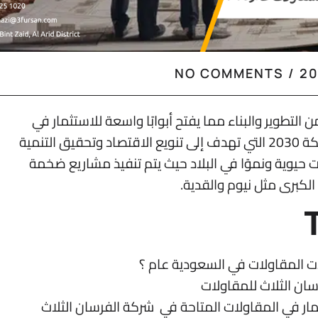
NO COMMENTS
/
التطوير والبناء مما يفتح أبوابًا واسعة للاستثمار في
المقاولات. تأتي هذه الفرص مدعومة برؤية المملكة 2030 التي تهدف إلى تنويع الاقتصاد وتحقيق التنمية
 حيوية ونموًا في البلاد حيث يتم تنفيذ مشاريع ضخمة
الكبرى مثل نيوم والقدية.
ات المقاولات في السعودية عام ؟
ان الثلاث للمقاولات
مار في المقاولات المتاحة في شركة الفرسان الثلاث