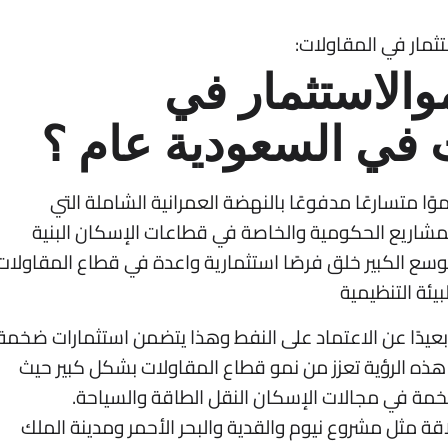
ثمار في المقاولات:
والاستثمار في
ت في السعودية عام ؟
وًا متسارعًا مدفوعًا بالنهضة العمرانية الشاملة التي
إطار رؤية 2030 حيث تتزايد المشاريع الحكومية والخاصة في قطاعات الإسكان البنية
توسع الكبير خلق فرصًا استثمارية واعدة في قطاع المقاولات
يئة التنظيمية
ى تنويع الاقتصاد بعيدًا عن الاعتماد على النفط وهذا يتضمن استثمارات ضخمة
ة. هذه الرؤية تعزز من نمو قطاع المقاولات بشكل كبير حيث
مة في مجالات الإسكان النقل الطاقة والسياحة.
ة مثل مشروع نيوم والقدية والبحر الأحمر ومدينة الملك